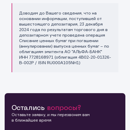
Доводим до Вашего сведения, что на
Копировать ссылку
основании информации, поступившей от
вышестоящего депозитария, 23 декабря
2024 года по результатам торгового дня в
депозитарном учете проведена операция
Списание ценных бумаг при погашении
(аннулировании) выпуска ценных бумаг – по
облигациям эмитента АО "АЛЬФА-БАНК"
ИНН 7728168971 (облигация 4B02-20-01326-
B-002P / ISIN RU000A105NH1)
Остались
вопросы?
Оставьте заявку, и мы перезвоним вам
в ближайшее время