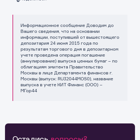
Информационное сообщение Доводим до
Копировать ссылку
Вашего сведения, что на основании
информации, поступившей от вышестоящего
депозитария 24 июня 2015 года по
результатам торгового дня в депозитарном
учете проведена операция погашение
(аннулирование) выпуска ценных бумаг – по
облигациям эмитента Правительство
Москвы в лице Департамента финансов г.
Москвы (выпуск: RU32044MOS0), название
выпуска в учете КИТ Финанс (ООО) –
МГор44
Остались
вопросы?