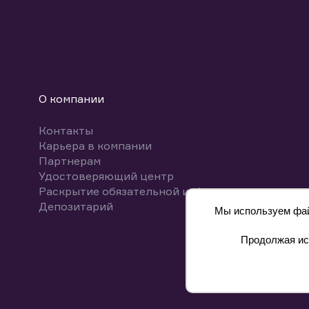
О компании
Контакты
Карьера в компании
Партнерам
Удостоверяющий центр
Раскрытие обязательной информации
Депозитарий
Мы используем файл
Продолжая исп
8 800 700-00-55