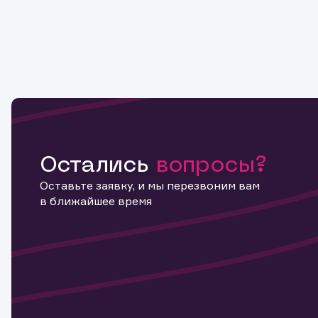
Остались
вопросы?
Оставьте заявку, и мы перезвоним вам
в ближайшее время
Информ
актива
Наст