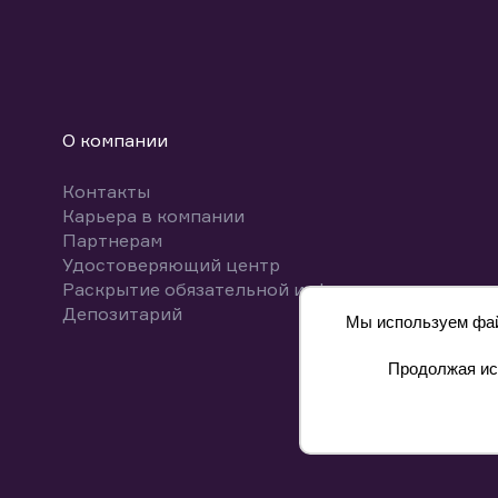
О компании
Контакты
Карьера в компании
Партнерам
Удостоверяющий центр
Раскрытие обязательной информации
Депозитарий
Мы используем файл
Продолжая исп
8 800 700-00-55