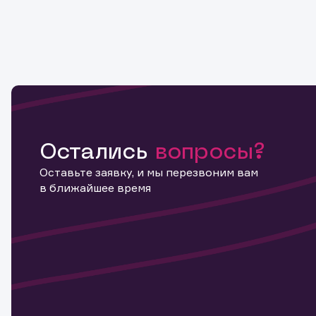
Остались
вопросы?
Оставьте заявку, и мы перезвоним вам
в ближайшее время
Информ
актива
Наст