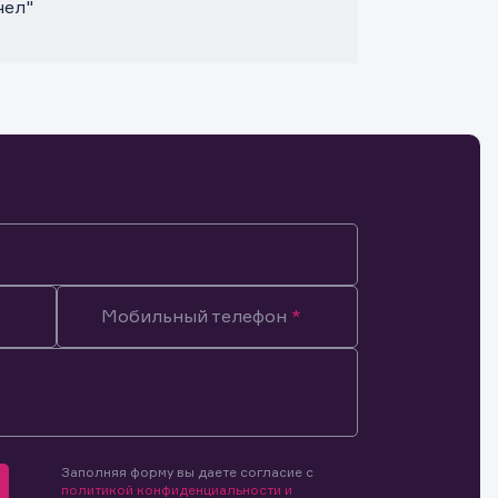
чел"
Мобильный телефон
Заполняя форму вы даете согласие с
мочиями
политикой конфиденциальности и