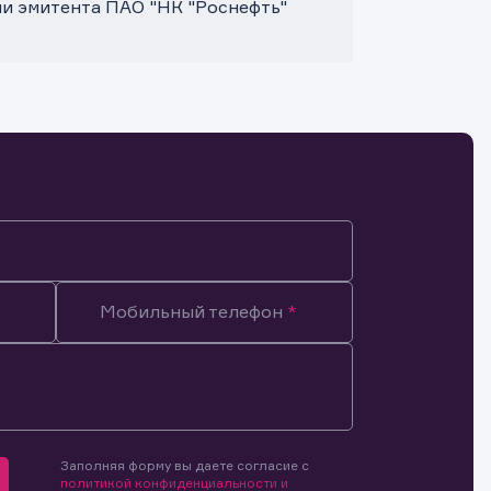
и эмитента ПАО "НК "Роснефть"
Мобильный телефон
Заполняя форму вы даете согласие с
мочиями
политикой конфиденциальности и