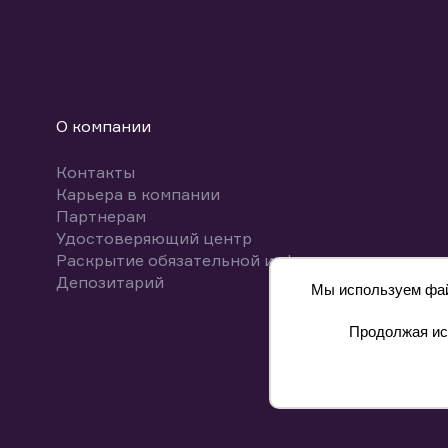
О компании
Контакты
Карьера в компании
Партнерам
Удостоверяющий центр
Раскрытие обязательной информации
Депозитарий
Мы используем файл
Продолжая исп
8 800 700-00-55