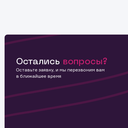
Остались
вопросы?
Оставьте заявку, и мы перезвоним вам
в ближайшее время
Информ
актива
Наст