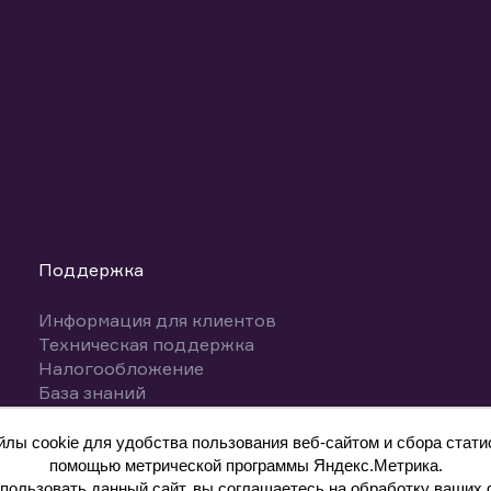
Поддержка
Информация для клиентов
Техническая поддержка
Налогообложение
База знаний
Вопросы и ответы
ы cookie для удобства пользования веб-сайтом и сбора статис
помощью метрической программы Яндекс.Метрика.
ользовать данный сайт, вы соглашаетесь на обработку ваших 