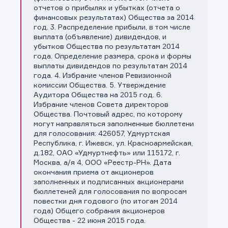
отчетов о прибылях и убытках (отчета о
финансовых результатах) Общества за 2014
год. 3. Распределение прибыли, в том числе
выплата (объявление) дивидендов, и
убытков Общества по результатам 2014
года. Определение размера, срока и формы
выплаты дивидендов по результатам 2014
года. 4. Избрание членов Ревизионной
комиссии Общества. 5. Утверждение
Аудитора Общества на 2015 год. 6.
Избрание членов Совета директоров
Общества. Почтовый адрес, по которому
могут направляться заполненные бюллетени
для голосования: 426057, Удмуртская
Республика, г. Ижевск, ул. Красноармейская,
д.182, ОАО «Удмуртнефть» или 115172, г.
Москва, а/я 4, ООО «Реестр-РН». Дата
окончания приема от акционеров
заполненных и подписанных акционерами
бюллетеней для голосования по вопросам
повестки дня годового (по итогам 2014
года) Общего собрания акционеров
Общества - 22 июня 2015 года.