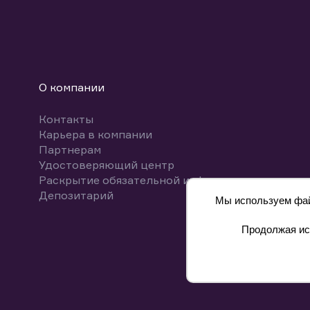
О компании
Контакты
Карьера в компании
Партнерам
Удостоверяющий центр
Раскрытие обязательной информации
Депозитарий
Мы используем файл
Продолжая исп
8 800 700-00-55