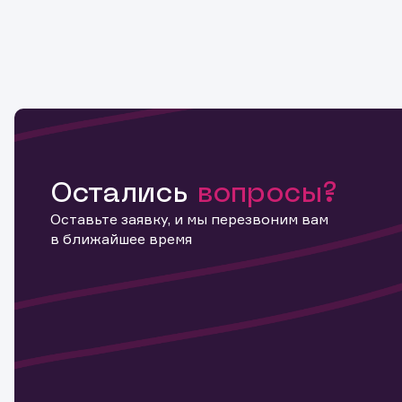
Остались
вопросы?
Оставьте заявку, и мы перезвоним вам
в ближайшее время
Информ
актива
Наст