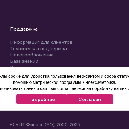
Поддержка
Информация для клиентов
Техническая поддержка
Налогообложение
База знаний
Вопросы и ответы
ы cookie для удобства пользования веб-сайтом и сбора статис
помощью метрической программы Яндекс.Метрика.
ользовать данный сайт, вы соглашаетесь на обработку ваших 
Подробнее
Согласен
© КИТ Финанс (АО), 2000-2025