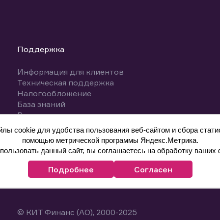
Поддержка
Информация для клиентов
Техническая поддержка
Налогообложение
База знаний
Вопросы и ответы
ы cookie для удобства пользования веб-сайтом и сбора статис
помощью метрической программы Яндекс.Метрика.
ользовать данный сайт, вы соглашаетесь на обработку ваших 
Подробнее
Согласен
© КИТ Финанс (АО), 2000-2025