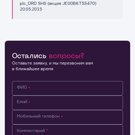
plc_ORD SHS (акция JE00B6T5S470)
20.05.2015
Остались
вопросы?
Оставьте заявку, и мы перезвоним вам
в ближайшее время
ФИО
Email
Мобильный телефон
Информация предназначена только для клиентов,
Комментарий
владеющих активами эмитента.