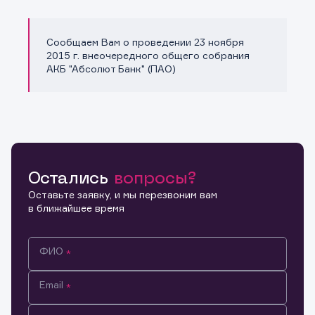
Сообщаем Вам о проведении 23 ноября
Копировать ссылку
2015 г. внеочередного общего собрания
АКБ "Абсолют Банк" (ПАО)
Остались
вопросы?
Оставьте заявку, и мы перезвоним вам
в ближайшее время
ФИО
Email