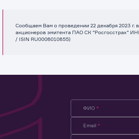
Сообщаем Вам о проведении 22 декабря 2023 г.
акционеров эмитента ПАО СК "Росгосстрах" ИНН
/ ISIN RU0008010855)
ФИО
Email