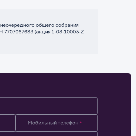
 внеочередного общего собрания
 7707067683 (акция 1-03-10003-Z
Мобильный телефон