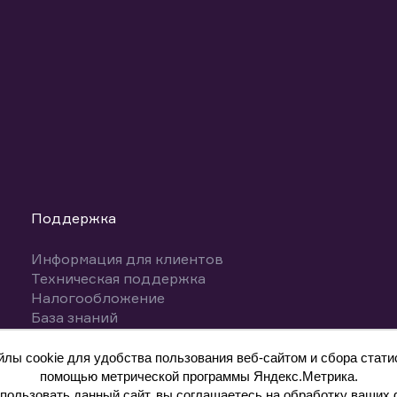
Поддержка
Информация для клиентов
Техническая поддержка
Налогообложение
База знаний
Вопросы и ответы
ы cookie для удобства пользования веб-сайтом и сбора статис
помощью метрической программы Яндекс.Метрика.
ользовать данный сайт, вы соглашаетесь на обработку ваших 