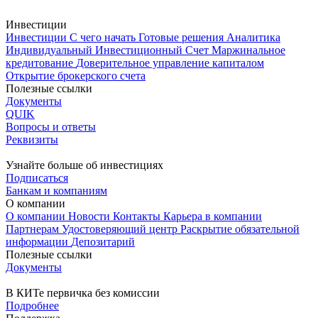
Инвестиции
Инвестиции
С чего начать
Готовые решения
Аналитика
Индивидуальный Инвестиционный Счет
Маржинальное
кредитование
Доверительное управление капиталом
Открытие брокерского счета
Полезные ссылки
Документы
QUIK
Вопросы и ответы
Реквизиты
Узнайте больше об инвестициях
Подписаться
Банкам и компаниям
О компании
О компании
Новости
Контакты
Карьера в компании
Партнерам
Удостоверяющий центр
Раскрытие обязательной
информации
Депозитарий
Полезные ссылки
Документы
В КИТе первичка без комиссии
Подробнее