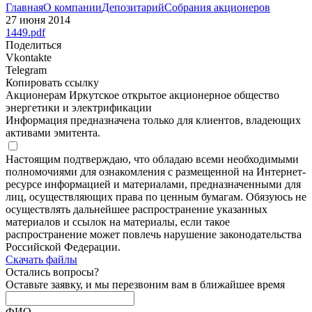
Главная
О компании
Депозитарий
Собрания акционеров
27 июня 2014
1449.pdf
Поделиться
Vkontakte
Telegram
Копировать ссылку
Акционерам Иркутское открытое акционерное общество
энергетики и электрификации
Информация предназначена только для клиентов, владеющих
активами эмитента.
Настоящим подтверждаю, что обладаю всеми необходимыми
полномочиями для ознакомления с размещенной на Интернет-
ресурсе информацией и материалами, предназначенными для
лиц, осуществляющих права по ценным бумагам. Обязуюсь не
осуществлять дальнейшее распространение указанных
материалов и ссылок на материалы, если такое
распространение может повлечь нарушение законодательства
Российской Федерации.
Скачать файлы
Остались
вопросы?
Оставьте заявку, и мы перезвоним вам в ближайшее время
ФИО