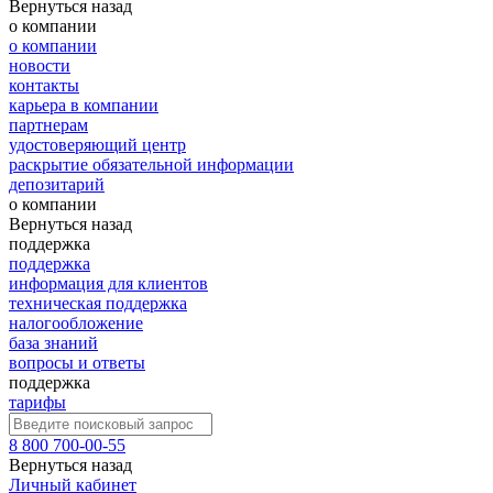
Вернуться назад
о компании
о компании
новости
контакты
карьера в компании
партнерам
удостоверяющий центр
раскрытие обязательной информации
депозитарий
о компании
Вернуться назад
поддержка
поддержка
информация для клиентов
техническая поддержка
налогообложение
база знаний
вопросы и ответы
поддержка
тарифы
8 800 700-00-55
Вернуться назад
Личный кабинет