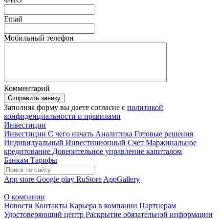
Email
Мобильный телефон
Комментарий
Отправить заявку
Заполняя форму вы даете согласие с
политикой
конфиденциальности и правилами
Инвестиции
Инвестиции
С чего начать
Аналитика
Готовые решения
Индивидуальный Инвестиционный Счет
Маржинальное
кредитование
Доверительное управление капиталом
Банкам
Тарифы
App store
Google play
RuStore
AppGallery
О компании
Новости
Контакты
Карьера в компании
Партнерам
Удостоверяющий центр
Раскрытие обязательной информации