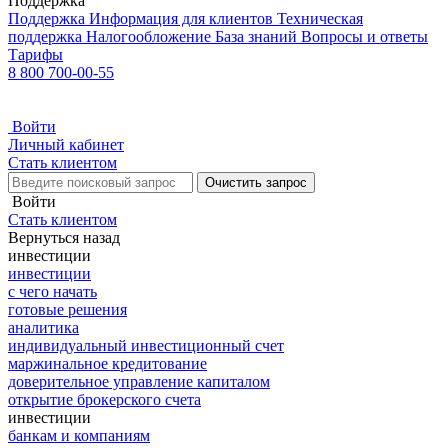
Поддержка
Поддержка
Информация для клиентов
Техническая
поддержка
Налогообложение
База знаний
Вопросы и ответы
Тарифы
8 800 700-00-55
Войти
Личный кабинет
Стать клиентом
Очистить запрос
Войти
Стать клиентом
Вернуться назад
инвестиции
инвестиции
с чего начать
готовые решения
аналитика
индивидуальный инвестиционный счет
маржинальное кредитование
доверительное управление капиталом
открытие брокерского счета
инвестиции
банкам и компаниям