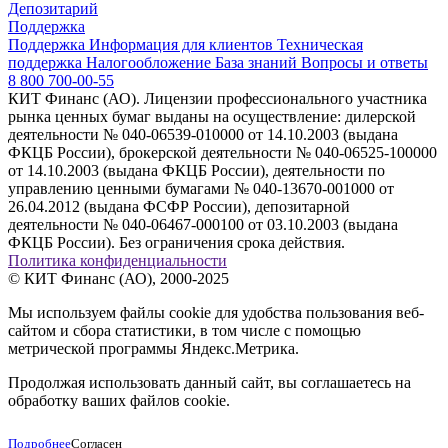
Депозитарий
Поддержка
Поддержка
Информация для клиентов
Техническая
поддержка
Налогообложение
База знаний
Вопросы и ответы
8 800 700-00-55
КИТ Финанс (АО). Лицензии профессионального участника
рынка ценных бумаг выданы на осуществление: дилерской
деятельности № 040-06539-010000 от 14.10.2003 (выдана
ФКЦБ России), брокерской деятельности № 040-06525-100000
от 14.10.2003 (выдана ФКЦБ России), деятельности по
управлению ценными бумагами № 040-13670-001000 от
26.04.2012 (выдана ФСФР России), депозитарной
деятельности № 040-06467-000100 от 03.10.2003 (выдана
ФКЦБ России). Без ограничения срока действия.
Политика конфиденциальности
© КИТ Финанс (АО), 2000-2025
Мы используем файлы cookie для удобства пользования веб-
сайтом и сбора статистики, в том числе с помощью
метрической программы Яндекс.Метрика.
Продолжая использовать данный сайт, вы соглашаетесь на
обработку ваших файлов cookie.
Подробнее
Согласен