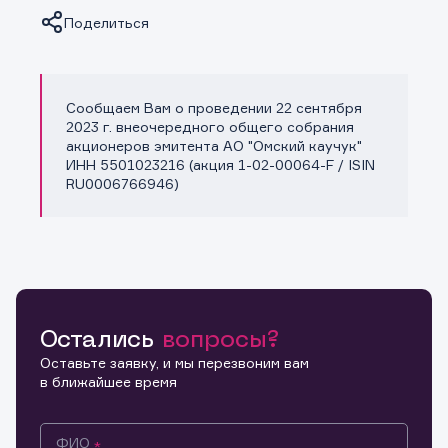
Поделиться
Сообщаем Вам о проведении 22 сентября
Копировать ссылку
2023 г. внеочередного общего собрания
акционеров эмитента АО "Омский каучук"
ИНН 5501023216 (акция 1-02-00064-F / ISIN
RU0006766946)
Остались
вопросы?
Оставьте заявку, и мы перезвоним вам
в ближайшее время
ФИО