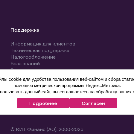
Поддержка
Информация для клиентов
Техническая поддержка
Налогообложение
База знаний
Вопросы и ответы
ы cookie для удобства пользования веб-сайтом и сбора статис
помощью метрической программы Яндекс.Метрика.
ользовать данный сайт, вы соглашаетесь на обработку ваших 
Подробнее
Согласен
© КИТ Финанс (АО), 2000-2025