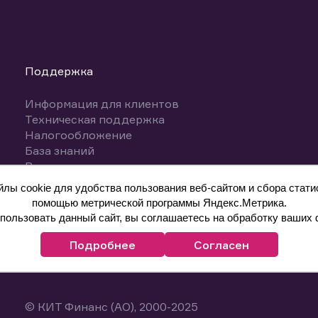
Поддержка
Информация для клиентов
Техническая поддержка
Налогообложение
База знаний
Вопросы и ответы
ы cookie для удобства пользования веб-сайтом и сбора статис
помощью метрической программы Яндекс.Метрика.
ользовать данный сайт, вы соглашаетесь на обработку ваших 
Подробнее
Согласен
© КИТ Финанс (АО), 2000-2025