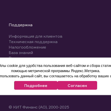
Поддержка
Информация для клиентов
Техническая поддержка
Налогообложение
База знаний
Вопросы и ответы
ы cookie для удобства пользования веб-сайтом и сбора статис
помощью метрической программы Яндекс.Метрика.
ользовать данный сайт, вы соглашаетесь на обработку ваших 
Подробнее
Согласен
© КИТ Финанс (АО), 2000-2025