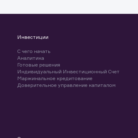
указ
може
Скачат
Инвестиции
С чего начать
Аналитика
Готовые решения
Индивидуальный Инвестиционный Счет
Маржинальное кредитование
Доверительное управление капиталом