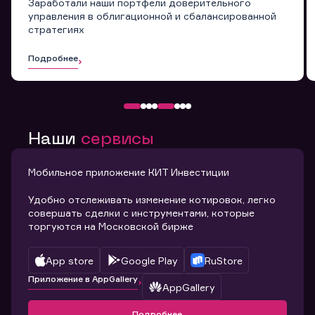
Заработали наши портфели доверительного
управления в облигационной и сбалансированной
стратегиях
Подробнее
Наши
сервисы
Мобильное приложение КИТ Инвестиции
Удобно отслеживать изменение котировок, легко
совершать сделки с инструментами, которые
торгуются на Московской бирже
App store
Google Play
RuStore
Приложение в AppGallery
AppGallery
Подробнее