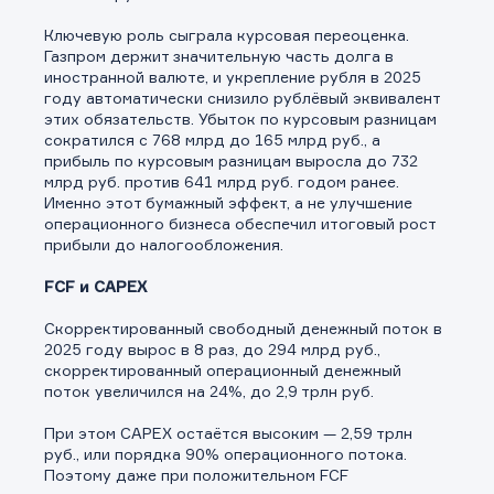
Ключевую роль сыграла курсовая переоценка.
Газпром держит значительную часть долга в
иностранной валюте, и укрепление рубля в 2025
году автоматически снизило рублёвый эквивалент
этих обязательств. Убыток по курсовым разницам
сократился с 768 млрд до 165 млрд руб., а
прибыль по курсовым разницам выросла до 732
млрд руб. против 641 млрд руб. годом ранее.
Именно этот бумажный эффект, а не улучшение
операционного бизнеса обеспечил итоговый рост
прибыли до налогообложения.
FCF и CAPEX
Скорректированный свободный денежный поток в
2025 году вырос в 8 раз, до 294 млрд руб.,
скорректированный операционный денежный
поток увеличился на 24%, до 2,9 трлн руб.
При этом CAPEX остаётся высоким — 2,59 трлн
руб., или порядка 90% операционного потока.
Поэтому даже при положительном FCF