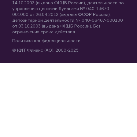
14.10.2003 (выдана ФКЦБ России), деятельности по
управлению ценными бумагами № 040-13670-
001000 от 26.04.2012 (выдана ФСФР России),
депозитарной деятельности № 040-06467-000100
от 03.10.2003 (выдана ФКЦБ России). Без
ограничения срока действия.
Политика конфиденциальности
© КИТ Финанс (АО), 2000-2025