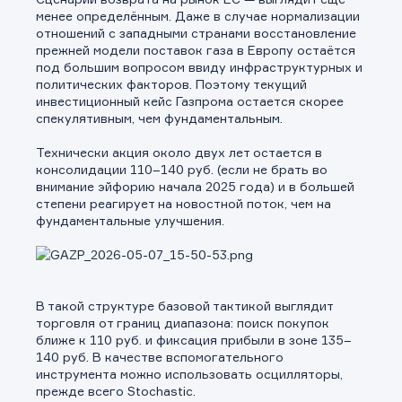
менее определённым. Даже в случае нормализации
отношений с западными странами восстановление
прежней модели поставок газа в Европу остаётся
под большим вопросом ввиду инфраструктурных и
политических факторов. Поэтому текущий
инвестиционный кейс Газпрома остается скорее
спекулятивным, чем фундаментальным.
Технически акция около двух лет остается в
консолидации 110–140 руб. (если не брать во
внимание эйфорию начала 2025 года) и в большей
степени реагирует на новостной поток, чем на
фундаментальные улучшения.
В такой структуре базовой тактикой выглядит
торговля от границ диапазона: поиск покупок
ближе к 110 руб. и фиксация прибыли в зоне 135–
140 руб. В качестве вспомогательного
инструмента можно использовать осцилляторы,
прежде всего Stochastic.