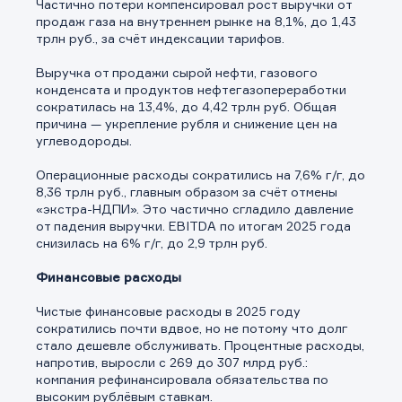
Частично потери компенсировал рост выручки от
продаж газа на внутреннем рынке на 8,1%, до 1,43
трлн руб., за счёт индексации тарифов.
Выручка от продажи сырой нефти, газового
конденсата и продуктов нефтегазопереработки
сократилась на 13,4%, до 4,42 трлн руб. Общая
причина — укрепление рубля и снижение цен на
углеводороды.
Операционные расходы сократились на 7,6% г/г, до
8,36 трлн руб., главным образом за счёт отмены
«экстра-НДПИ». Это частично сгладило давление
от падения выручки. EBITDA по итогам 2025 года
снизилась на 6% г/г, до 2,9 трлн руб.
Финансовые расходы
Чистые финансовые расходы в 2025 году
сократились почти вдвое, но не потому что долг
стало дешевле обслуживать. Процентные расходы,
напротив, выросли с 269 до 307 млрд руб.:
компания рефинансировала обязательства по
высоким рублёвым ставкам.