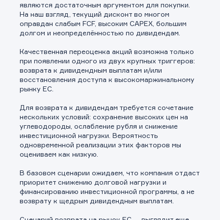
являются достаточным аргументом для покупки.
На наш взгляд, текущий дисконт во многом
оправдан слабым FCF, высоким CAPEX, большим
долгом и неопределённостью по дивидендам.
Качественная переоценка акций возможна только
при появлении одного из двух крупных триггеров:
возврата к дивидендным выплатам и/или
восстановления доступа к высокомаржинальному
рынку ЕС.
Для возврата к дивидендам требуется сочетание
нескольких условий: сохранение высоких цен на
углеводороды, ослабление рубля и снижение
инвестиционной нагрузки. Вероятность
одновременной реализации этих факторов мы
оцениваем как низкую.
В базовом сценарии ожидаем, что компания отдаст
приоритет снижению долговой нагрузки и
финансированию инвестиционной программы, а не
возврату к щедрым дивидендным выплатам.
Сценарий возврата на рынок ЕС — выглядит еще