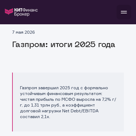
7 мая 2026
Войти
Газпром: итоги 2025 года
инвестиции
банкам и компаниям
о компании
поддержка
тарифы
Газпром завершил 2025 год с формально
устойчивым финансовым результатом:
чистая прибыль по МСФО выросла на 7,2% г/
г, до 1,31 трлн руб., а коэффициент
долговой нагрузки Net Debt/EBITDA
составил 2,1x.