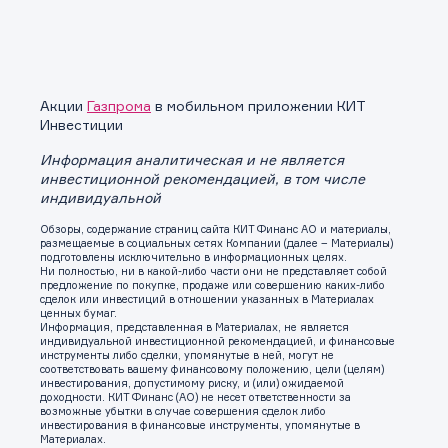
Акции
Газпрома
в мобильном приложении КИТ
Инвестиции
Информация аналитическая и не является
инвестиционной рекомендацией, в том числе
индивидуальной
Обзоры, содержание страниц сайта КИТ Финанс АО и материалы,
размещаемые в социальных сетях Компании (далее – Материалы)
подготовлены исключительно в информационных целях.
Ни полностью, ни в какой-либо части они не представляет собой
предложение по покупке, продаже или совершению каких-либо
сделок или инвестиций в отношении указанных в Материалах
ценных бумаг.
Информация, представленная в Материалах, не является
индивидуальной инвестиционной рекомендацией, и финансовые
инструменты либо сделки, упомянутые в ней, могут не
соответствовать вашему финансовому положению, цели (целям)
инвестирования, допустимому риску, и (или) ожидаемой
доходности. КИТ Финанс (АО) не несет ответственности за
возможные убытки в случае совершения сделок либо
инвестирования в финансовые инструменты, упомянутые в
Материалах.