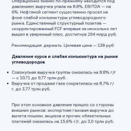
Операционно бизнес по-прежнему находится под
давлением: выручка упала на 8,8%, EBITDA — на
6%. Нефтяной сегмент существенно просел на
фоне слабой конъюнктуры углеводородного
рынка. Единственный структурный позитив —
скорректированный FCF впервые за несколько лет
вышел в уверенный плюс, достигнув 294 млрд руб.
Рекомендация: держать. Целевая цена — 138 руб.
Давление курса и слабая конъюнктура на рынке
углеводородов
Совокупная выручка группы снизилась на 8,8% г/г
— с 10,71 до 9,77 трлн руб.
Выручка от продажи газа сократилась на 8,7% г/
г, до 3,77 трлн руб.
При этом основное давление пришло со стороны
внешних рынков: экспортная газовая выручка до
вычета пошлин, акцизов и прочих обязательных
платежей снизилась на 15,6% г/г, до 3,0 трлн руб.