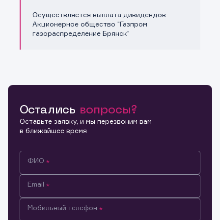
Осуществляется выплата дивидендов
Акционерное общество "Газпром
газораспределение Брянск"
Остались
вопросы?
Оставьте заявку, и мы перезвоним вам
в ближайшее время
ФИО
Email
Мобильный телефон
Информация предназначена только для клиентов,