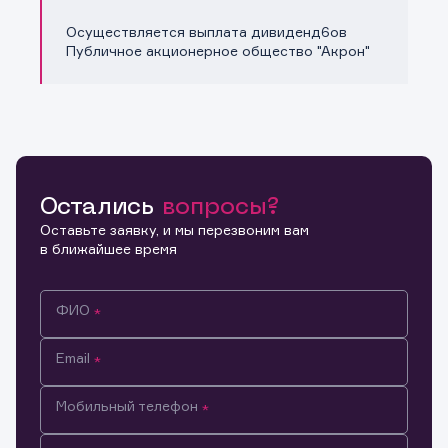
Осуществляется выплата дивиденд6ов
Публичное акционерное общество "Акрон"
Остались
вопросы?
Оставьте заявку, и мы перезвоним вам
в ближайшее время
ФИО
Email
Мобильный телефон
Информация предназначена только для клиентов,