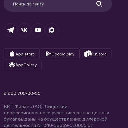
App store
Google play
RuStore
AppGallery
8 800 700-00-55
КИТ Финанс (АО). Лицензии
профессионального участника рынка ценных
бумаг выданы на осуществление: дилерской
деятельности № 040-06539-010000 от