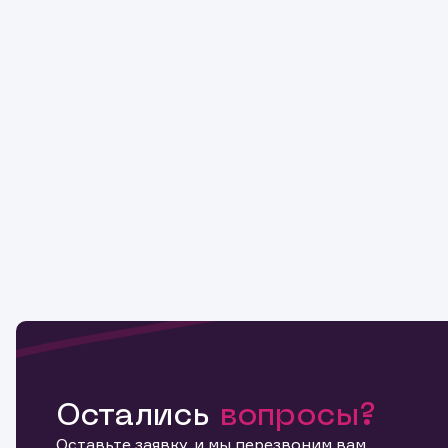
Остались
вопросы?
Оставьте заявку, и мы перезвоним вам