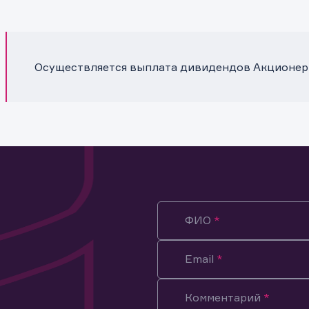
Осуществляется выплата дивидендов Акционер
ФИО
Email
Комментарий
ация предназначена только для клиентов, владеющих