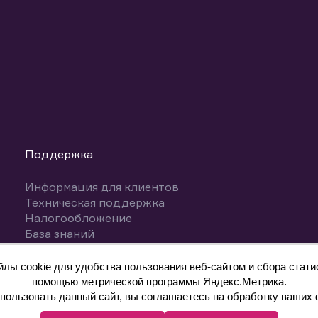
Поддержка
Информация для клиентов
Техническая поддержка
Налогообложение
База знаний
Вопросы и ответы
ы cookie для удобства пользования веб-сайтом и сбора статис
помощью метрической программы Яндекс.Метрика.
ользовать данный сайт, вы соглашаетесь на обработку ваших 