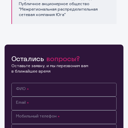
Публичное акционерное общество
"Межрегиональная распределительная
сетевая компания Юга"
Остались
вопросы?
Оставьте заявку, и мы перезвоним вам
в ближайшее время
ФИО
Email
Мобильный телефон
Информация предназначена только для клиентов,