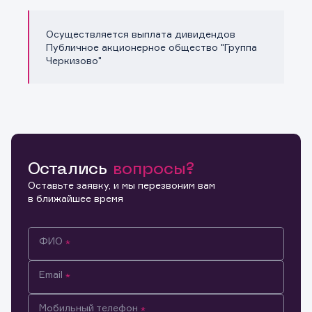
Осуществляется выплата дивидендов
Публичное акционерное общество "Группа
Черкизово"
Остались
вопросы?
Оставьте заявку, и мы перезвоним вам
в ближайшее время
ФИО
Email
Мобильный телефон