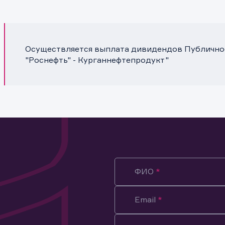
Осуществляется выплата дивидендов Публично
"Роснефть" - Курганнефтепродукт"
ФИО
Email