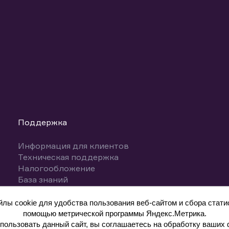
Поддержка
Информация для клиентов
Техническая поддержка
Налогообложение
База знаний
Вопросы и ответы
ы cookie для удобства пользования веб-сайтом и сбора статис
помощью метрической программы Яндекс.Метрика.
ользовать данный сайт, вы соглашаетесь на обработку ваших 