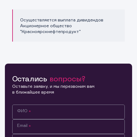
Осуществляется выплата дивидендов
Акционерное общество
"Красноярскнефтепродукт"
Остались
вопросы?
Оставьте заявку, и мы перезвоним вам
в ближайшее время
ФИО
Email