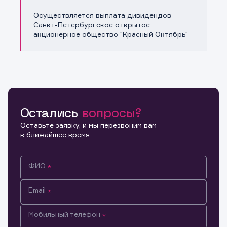
Осуществляется выплата дивидендов
Санкт-Петербургское открытое
акционерное общество "Красный Октябрь"
Остались
вопросы?
Оставьте заявку, и мы перезвоним вам
в ближайшее время
ФИО
Email
Мобильный телефон
Информация предназначена только для клиентов,