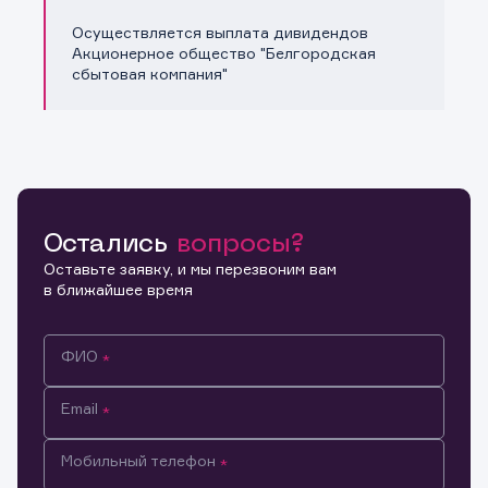
Осуществляется выплата дивидендов
Акционерное общество "Белгородская
сбытовая компания"
Остались
вопросы?
Оставьте заявку, и мы перезвоним вам
в ближайшее время
ФИО
Email
Мобильный телефон
Информация предназначена только для клиентов,