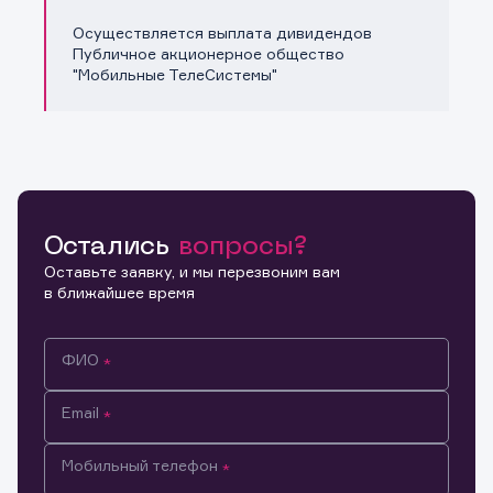
Осуществляется выплата дивидендов
Публичное акционерное общество
"Мобильные ТелеСистемы"
Остались
вопросы?
Оставьте заявку, и мы перезвоним вам
в ближайшее время
ФИО
Email
Мобильный телефон
Информация предназначена только для клиентов,