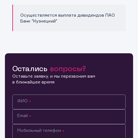
Осуществляется выплата дивидендов ПАО
Банк "Кузнецкий"
Остались
вопросы?
Оставьте заявку, и мы перезвоним вам
в ближайшее время
ФИО
Email
Мобильный телефон
Информация предназначена только для клиентов,