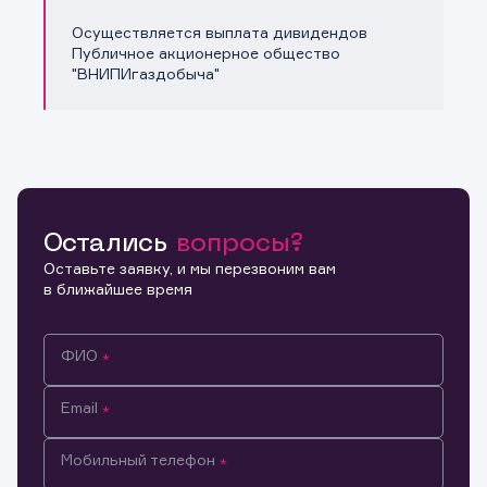
Осуществляется выплата дивидендов
Публичное акционерное общество
"ВНИПИгаздобыча"
Остались
вопросы?
Оставьте заявку, и мы перезвоним вам
в ближайшее время
ФИО
Email
Мобильный телефон
Информация предназначена только для клиентов,