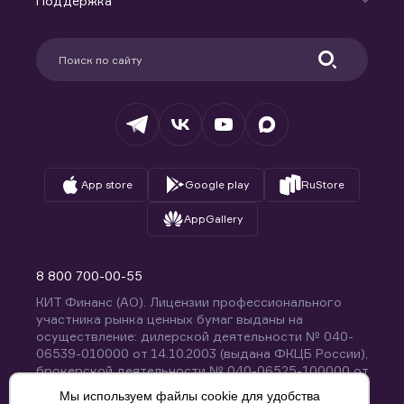
Поддержка
Контакты
Карьера в компании
Поддержка
Партнерам
Информация для клиентов
Удостоверяющий центр
Техническая поддержка
Раскрытие обязательной информации
Налогообложение
Депозитарий
База знаний
Вопросы и ответы
App store
Google play
RuStore
AppGallery
8 800 700-00-55
КИТ Финанс (АО). Лицензии профессионального
участника рынка ценных бумаг выданы на
осуществление: дилерской деятельности № 040-
06539-010000 от 14.10.2003 (выдана ФКЦБ России),
брокерской деятельности № 040-06525-100000 от
14.10.2003 (выдана ФКЦБ России), деятельности по
Мы используем файлы cookie для удобства