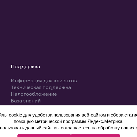
Поддержка
Информация для клиентов
Техническая поддержка
Налогообложение
База знаний
Вопросы и ответы
ы cookie для удобства пользования веб-сайтом и сбора статис
помощью метрической программы Яндекс.Метрика.
ользовать данный сайт, вы соглашаетесь на обработку ваших 