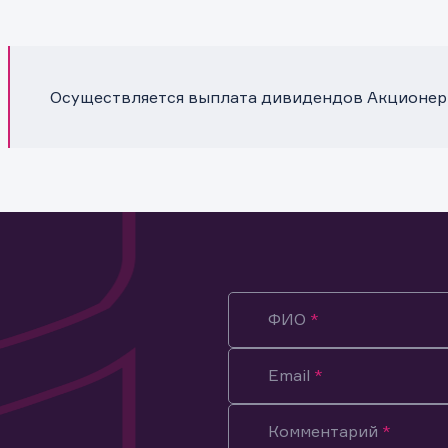
Осуществляется выплата дивидендов Акционер
ФИО
Email
Комментарий
ация предназначена только для клиентов, владеющих