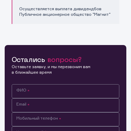
Осуществляется выплата дивиденд6ов
Публичное акционерное общество "Магнит"
Остались
вопросы?
Оставьте заявку, и мы перезвоним вам
в ближайшее время
ФИО
Email
Мобильный телефон
Информация предназначена только для клиентов,