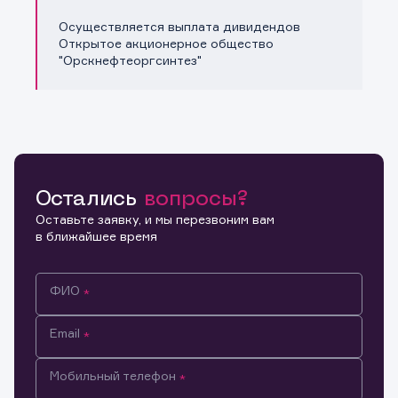
Осуществляется выплата дивидендов
Открытое акционерное общество
"Орскнефтеоргсинтез"
Остались
вопросы?
Оставьте заявку, и мы перезвоним вам
в ближайшее время
ФИО
Email
Мобильный телефон
Информация предназначена только для клиентов,