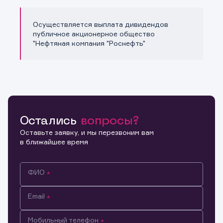
Осуществляется выплата дивидендов
публичное акционерное общество
"Нефтяная компания "Роснефть"
Остались
вопросы?
Оставьте заявку, и мы перезвоним вам
в ближайшее время
ФИО
Email
Мобильный телефон