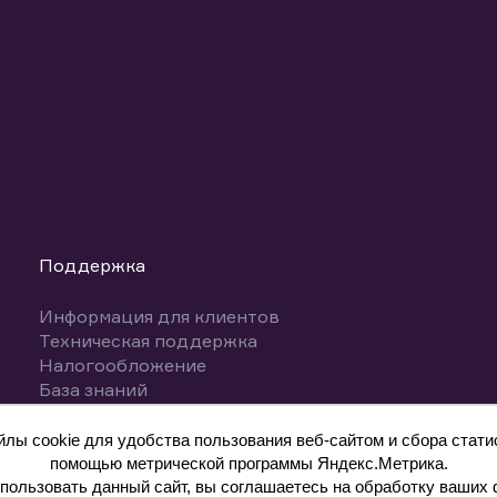
Поддержка
Информация для клиентов
Техническая поддержка
Налогообложение
База знаний
Вопросы и ответы
ы cookie для удобства пользования веб-сайтом и сбора статис
помощью метрической программы Яндекс.Метрика.
ользовать данный сайт, вы соглашаетесь на обработку ваших 