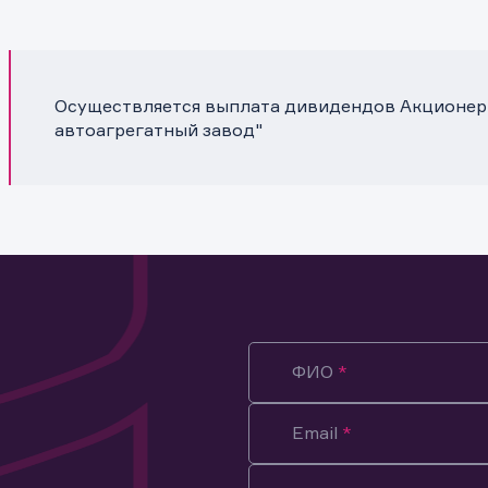
Осуществляется выплата дивидендов Акционе
автоагрегатный завод"
ФИО
Email