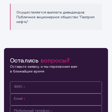
Осуществляется выплата дивидендов
Публичное акционерное общество "Газпром
нефть"
Остались
вопросы?
Оставьте заявку, и мы перезвоним вам
в ближайшее время
ФИО
Email
Мобильный телефон