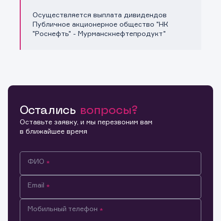
Осуществляется выплата дивидендов
Публичное акционерное общество "НК
"Роснефть" - Мурманскнефтепродукт"
Остались
вопросы?
Оставьте заявку, и мы перезвоним вам
в ближайшее время
ФИО
Email
Мобильный телефон
Информация предназначена только для клиентов,