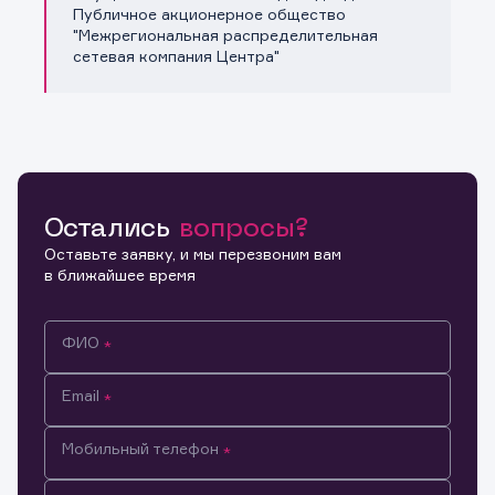
Публичное акционерное общество
"Межрегиональная распределительная
сетевая компания Центра"
Остались
вопросы?
Оставьте заявку, и мы перезвоним вам
в ближайшее время
ФИО
Email
Мобильный телефон
Информация предназначена только для клиентов,