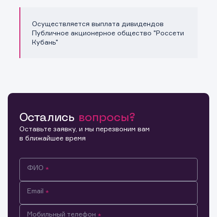
Осуществляется выплата дивидендов
Публичное акционерное общество "Россети
Кубань"
Остались
вопросы?
Оставьте заявку, и мы перезвоним вам
в ближайшее время
ФИО
Email
Мобильный телефон