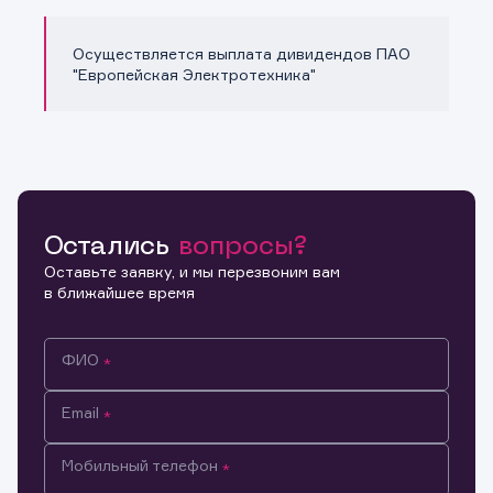
Осуществляется выплата дивидендов ПАО
"Европейская Электротехника"
Остались
вопросы?
Оставьте заявку, и мы перезвоним вам
в ближайшее время
ФИО
Email
Мобильный телефон
Информация предназначена только для клиентов,