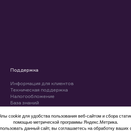
Поддержка
Информация для клиентов
Техническая поддержка
Налогообложение
База знаний
Вопросы и ответы
ы cookie для удобства пользования веб-сайтом и сбора статис
помощью метрической программы Яндекс.Метрика.
ользовать данный сайт, вы соглашаетесь на обработку ваших 