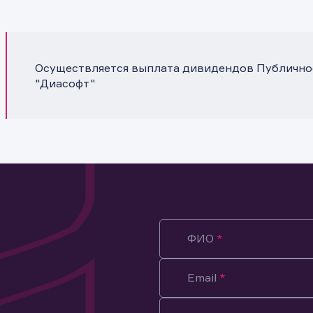
Осуществляется выплата дивидендов Публично
"Диасофт"
ФИО
Email