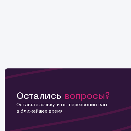
Остались
вопросы?
Оставьте заявку, и мы перезвоним вам
в ближайшее время