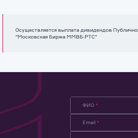
Осуществляется выплата дивидендов Публично
"Московская Биржа ММВБ-РТС"
ФИО
Email