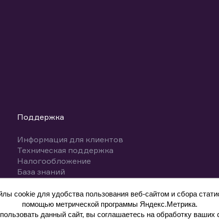
Поддержка
Информация для клиентов
Техническая поддержка
Налогообложение
База знаний
Вопросы и ответы
ы cookie для удобства пользования веб-сайтом и сбора статис
помощью метрической программы Яндекс.Метрика.
ользовать данный сайт, вы соглашаетесь на обработку ваших 