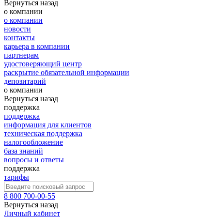
Вернуться назад
о компании
о компании
новости
контакты
карьера в компании
партнерам
удостоверяющий центр
раскрытие обязательной информации
депозитарий
о компании
Вернуться назад
поддержка
поддержка
информация для клиентов
техническая поддержка
налогообложение
база знаний
вопросы и ответы
поддержка
тарифы
8 800 700-00-55
Вернуться назад
Личный кабинет