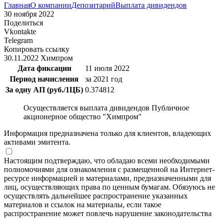
Главная
О компании
Депозитарий
Выплата дивидендов
30 ноября 2022
Поделиться
Vkontakte
Telegram
Копировать ссылку
30.11.2022 Химпром
Дата фиксации
11 июля 2022
Период начисления
за 2021 год
За одну АП (руб./1ЦБ)
0.374812
Осуществляется выплата дивидендов Публичное
акционерное общество "Химпром"
Информация предназначена только для клиентов, владеющих
активами эмитента.
Настоящим подтверждаю, что обладаю всеми необходимыми
полномочиями для ознакомления с размещенной на Интернет-
ресурсе информацией и материалами, предназначенными для
лиц, осуществляющих права по ценным бумагам. Обязуюсь не
осуществлять дальнейшее распространение указанных
материалов и ссылок на материалы, если такое
распространение может повлечь нарушение законодательства