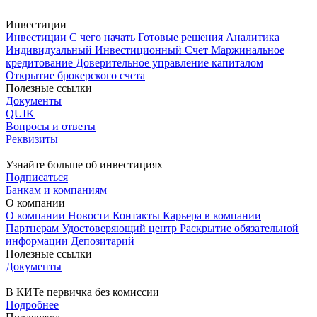
Инвестиции
Инвестиции
С чего начать
Готовые решения
Аналитика
Индивидуальный Инвестиционный Счет
Маржинальное
кредитование
Доверительное управление капиталом
Открытие брокерского счета
Полезные ссылки
Документы
QUIK
Вопросы и ответы
Реквизиты
Узнайте больше об инвестициях
Подписаться
Банкам и компаниям
О компании
О компании
Новости
Контакты
Карьера в компании
Партнерам
Удостоверяющий центр
Раскрытие обязательной
информации
Депозитарий
Полезные ссылки
Документы
В КИТе первичка без комиссии
Подробнее