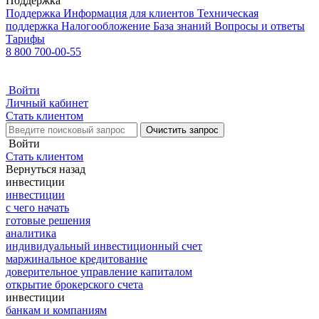
Поддержка
Поддержка
Информация для клиентов
Техническая
поддержка
Налогообложение
База знаний
Вопросы и ответы
Тарифы
8 800 700-00-55
Войти
Личный кабинет
Стать клиентом
Очистить запрос
Войти
Стать клиентом
Вернуться назад
инвестиции
инвестиции
с чего начать
готовые решения
аналитика
индивидуальный инвестиционный счет
маржинальное кредитование
доверительное управление капиталом
открытие брокерского счета
инвестиции
банкам и компаниям