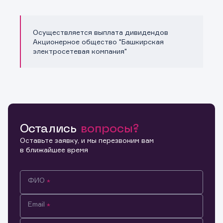
Осуществляется выплата дивидендов
Акционерное общество "Башкирская
электросетевая компания"
Остались
вопросы?
Оставьте заявку, и мы перезвоним вам
в ближайшее время
ФИО
Email