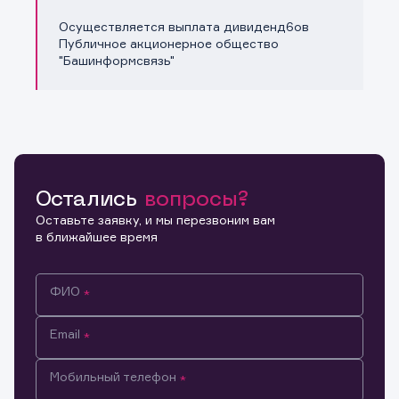
Осуществляется выплата дивиденд6ов
Публичное акционерное общество
"Башинформсвязь"
Остались
вопросы?
Оставьте заявку, и мы перезвоним вам
в ближайшее время
ФИО
Email
Мобильный телефон
Информация предназначена только для клиентов,