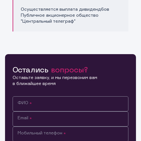
Осуществляется выплата дивиденд6ов
Публичное акционерное общество
"Центральный телеграф"
Остались
вопросы?
Оставьте заявку, и мы перезвоним вам
в ближайшее время
ФИО
Email
Мобильный телефон
Информация предназначена только для клиентов,